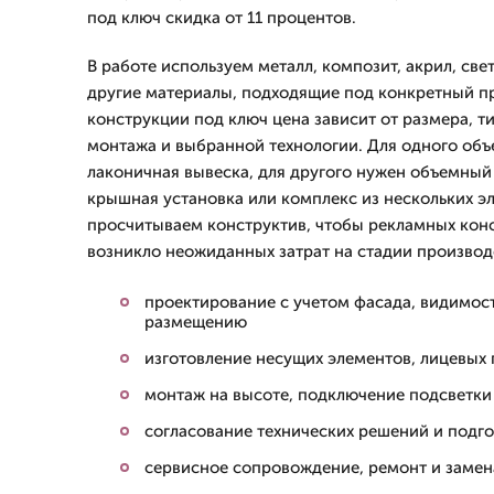
под ключ скидка от 11 процентов.
В работе используем металл, композит, акрил, све
другие материалы, подходящие под конкретный п
конструкции под ключ цена зависит от размера, т
монтажа и выбранной технологии. Для одного объ
лаконичная вывеска, для другого нужен объемный 
крышная установка или комплекс из нескольких э
просчитываем конструктив, чтобы рекламных кон
возникло неожиданных затрат на стадии производ
проектирование с учетом фасада, видимост
размещению
изготовление несущих элементов, лицевых 
монтаж на высоте, подключение подсветки
согласование технических решений и подг
сервисное сопровождение, ремонт и заме