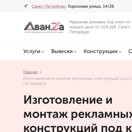
Санкт-Петербург
, Гороховая улица, 14/26
Наружная реклама под ключ по
лучшей цене от 106 руб. Санкт-
Петербург
Услуги
Вывески
Конструкции
С
Главная
Изготовление и монтаж рекламных конструкций под к
Петербурге
Изготовление и
монтаж рекламны
конструкций под 