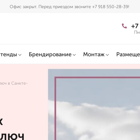
Офис закрыт. Перед приездом звоните +7 918 550-28-39!
+7
Пн
тенды
Брендирование
Монтаж
Размеще
люч в Санкте-
х
ключ