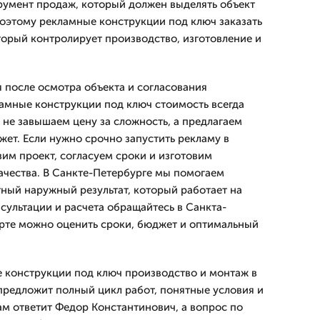
румент продаж, который должен выделять объект
оэтому рекламные конструкции под ключ заказать
торый контролирует производство, изготовление и
 после осмотра объекта и согласования
амные конструкции под ключ стоимость всегда
 не завышаем цену за сложность, а предлагаем
жет. Если нужно срочно запустить рекламу в
вим проект, согласуем сроки и изготовим
ачества. В Санкте-Петербурге мы помогаем
ный наружный результат, который работает на
сультации и расчета обращайтесь в Санкта-
тарте можно оценить сроки, бюджет и оптимальный
 конструкции под ключ производство и монтаж в
предложит полный цикл работ, понятные условия и
ам ответит Федор Константинович, а вопрос по