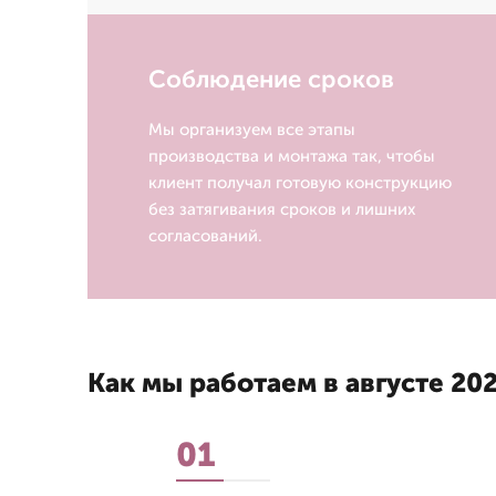
Соблюдение сроков
Мы организуем все этапы
производства и монтажа так, чтобы
клиент получал готовую конструкцию
без затягивания сроков и лишних
согласований.
Как мы работаем в августе 202
01