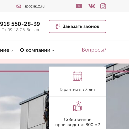
spb@a1z.ru
 918 550-28-39
Заказать звонок
-Пт 09-18 Сб-Вс вых.
Вопросы?
ние
О компании
Гарантия до 3 лет
Собственное
производство 800 м2