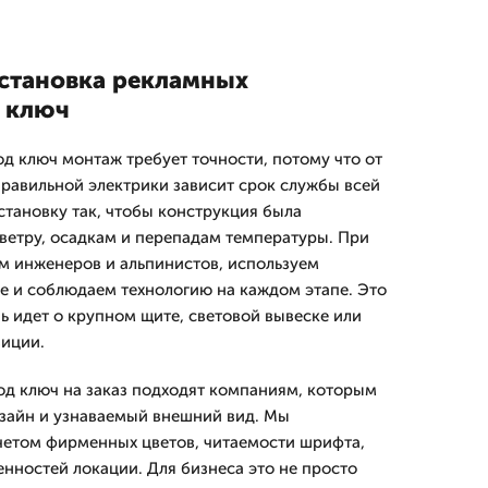
установка рекламных
 ключ
д ключ монтаж требует точности, потому что от
правильной электрики зависит срок службы всей
тановку так, чтобы конструкция была
 ветру, осадкам и перепадам температуры. При
м инженеров и альпинистов, используем
 и соблюдаем технологию на каждом этапе. Это
ь идет о крупном щите, световой вывеске или
иции.
д ключ на заказ подходят компаниям, которым
зайн и узнаваемый внешний вид. Мы
четом фирменных цветов, читаемости шрифта,
енностей локации. Для бизнеса это не просто