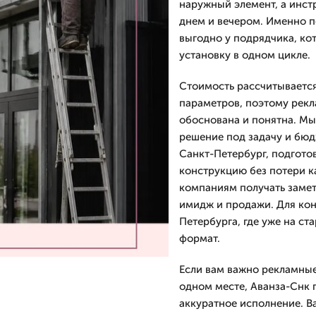
наружный элемент, а инст
днем и вечером. Именно п
выгодно у подрядчика, ко
установку в одном цикле.
Стоимость рассчитывается
параметров, поэтому рекл
обоснована и понятна. Мы
решение под задачу и бюд
Санкт-Петербург, подгото
конструкцию без потери к
компаниям получать замет
имидж и продажи. Для кон
Петербурга, где уже на с
формат.
Если вам важно рекламные
одном месте, Аванза-Снк 
аккуратное исполнение. В