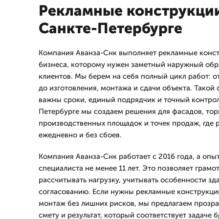
Рекламные конструкции
Санкте-Петербурге
Компания Аванза-Снк выполняет рекламные конст
бизнеса, которому нужен заметный наружный обр
клиентов. Мы берем на себя полный цикл работ: о
до изготовления, монтажа и сдачи объекта. Такой 
важны сроки, единый подрядчик и точный контроль
Петербурге мы создаем решения для фасадов, тор
производственных площадок и точек продаж, где 
ежедневно и без сбоев.
Компания Аванза-Снк работает с 2016 года, а опы
специалиста не менее 11 лет. Это позволяет грамо
рассчитывать нагрузку, учитывать особенности зд
согласованию. Если нужны рекламные конструкции
монтаж без лишних рисков, мы предлагаем прозр
смету и результат, который соответствует задаче б