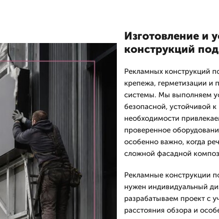
Изготовление и 
конструкций под
Рекламных конструкций по
крепежа, герметизации и 
системы. Мы выполняем ус
безопасной, устойчивой к
необходимости привлекае
проверенное оборудование
особенно важно, когда реч
сложной фасадной композ
Рекламные конструкции по
нужен индивидуальный ди
разрабатываем проект с у
расстояния обзора и особ